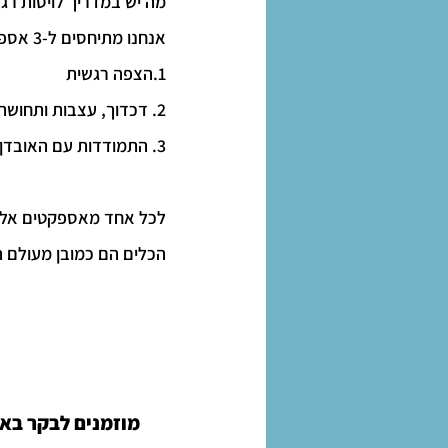
מה יש במדריך לויסות רג
אנחנו מתיחסים ל-3 אספקטים מרכזיים של התמודדות שקיימת בימים האלו:
1.הצפה רגשית
2. דכדוך, עצבות ותחושת חוסר חשק
3. התמודדות עם האובדן
לכל אחד מאספקטים אלו ח
הכלים הם כמובן מעולם ה-NLP והאימון, דרך שימוש בדמיון מודרך ו
מוזמנים לבקר באת