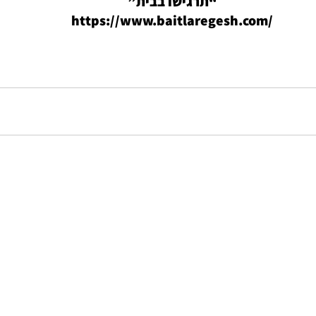
“תרגישו בבית”
https://www.baitlaregesh.com/