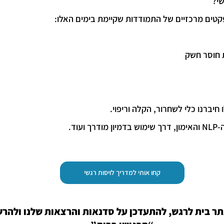
שי?
יברנו כלי לשחרור, הקלה וריפוי.
עוד.
קחו אותי למדריך לויסות רגשי
ר בית לרגש, להתעדכן על סדנאות והרצאות שלנו ולהרשם