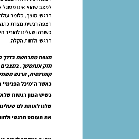
למצב שהוא אינו מסוגל ל
הרגשי מוצף, כלומר עולה ע
הצפה רגשית נוצרת כתוצא
כשורה ושעלינו להוריד הי
הרגשי ולחוות הקלה.
הצפה מתרחשת בדרך כלל
חזק ומתמשך. במצבים כא
קוהרנטית, הרגש משתלט 
כאשר ה'מיכל הפנימי' הר
כשיש המון רגשות שלא מ
שלנו לאותת לנו שעלינו 
את העומס הרגשי ולחוו