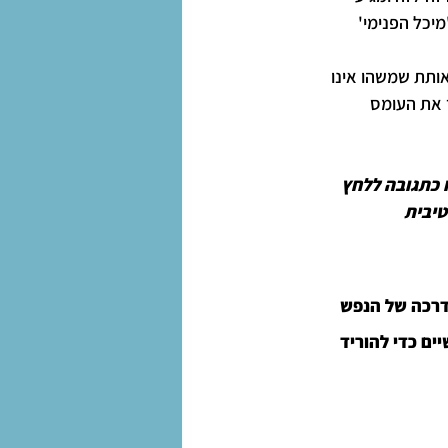
יכל הפנימי' 
ותת שמשהו אינו 
ד את העומס 
 כתגובה ללחץ 
יבית 
דרכה של הנפש 
ים כדי להוריד 