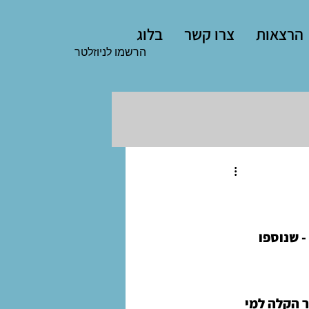
הרצאות
צרו קשר
בלוג
הרשמו לניוזלטר
 שנוספו 
ר הקלה למי 