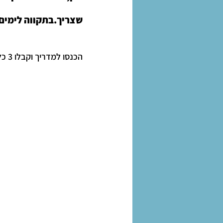
שצריך.בתקווה לימים ש
הכנסו למדריך וקבלו 3 כלים נפלאים ופרקטיים ליצירת ויסות רגשי