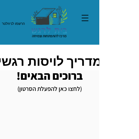
הרשמו לניוזלטר
מרכז להתפתחות וצמיחה
מדריך לויסות רגשי
מדריך לויסות רגשי
ברוכים הבאים!
(לחצו כאן להפעלת הסרטון)